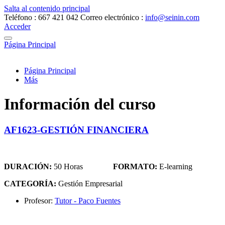
Salta al contenido principal
Teléfono : 667 421 042
Correo electrónico :
info@seinin.com
Acceder
Página Principal
Página Principal
Más
Información del curso
AF1623-GESTIÓN FINANCIERA
DURACIÓN:
50 Horas
FORMATO:
E-learning
CATEGORÍA:
Gestión Empresarial
Profesor:
Tutor - Paco Fuentes